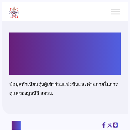
ข้าม
ไป
ยัง
เนื้อหา
นายกิตติธัช เจียระไน
รุ่งโรจน์
ข้อมูลทำเนียบรุ่นผู้เข้าร่วมแข่งขันและค่ายภายในการ
ดูแลของมูลนิธิ สอวน.
แชร์