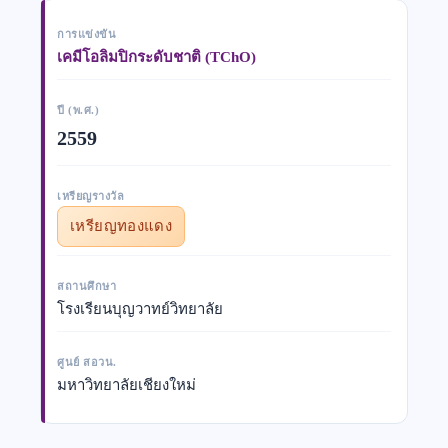
การแข่งขัน
เคมีโอลิมปิกระดับชาติ (TChO)
ปี (พ.ศ.)
2559
เหรียญรางวัล
เหรียญทองแดง
สถานศึกษา
โรงเรียนบุญวาทย์วิทยาลัย
ศูนย์ สอวน.
มหาวิทยาลัยเชียงใหม่