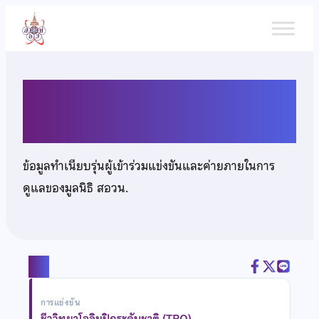
ข้าม
ไป
ยัง
เนื้อหา
นายกิตติรัฐ สุรพัฒนา
ข้อมูลทำเนียบรุ่นผู้เข้าร่วมแข่งขันและค่ายภายในการ
ดูแลของมูลนิธิ สอวน.
แชร์
การแข่งขัน
ชีววิทยาโอลิมปิกระดับชาติ (TBO)