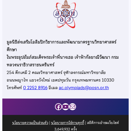
มูลนิธิส่งเสริมโอลิมปิกวิชาการและพัฒนามาตรฐานวิทยาศาสตร์
ศึกษา
ในพระอุปถัมภ์สมเด็จพระเจ้าพี่นางเธอ เจ้าฟ้ากัลยาณิวัฒนา กรม
หลวงนราธิวาสราชนครินทร์
254 ตึกเคมี 2 คณะวิทยาศาสตร์ จุฬาลงกรณ์มหาวิทยาลัย
ถนนพญาไท แขวงวังใหม่ เขตปทุมวัน กรุงเทพมหานคร 10330
โทรศัพท์
0 2252 8916
อีเมล
ac.olympiads@posn.or.th
Facebook
YouTube
Mail
นโยบายความเป็นส่วนตัว
|
นโยบายการใช้งานคุกกี้
| สถิติการเข้าชมเว็บไซต์
3,649,932
ครั้ง