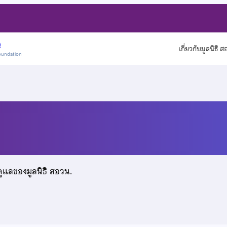
)
เกี่ยวกับมูลนิธิ 
oundation
อ
ดูแลของมูลนิธิ สอวน.