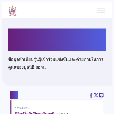
ข้าม
ไป
ยัง
เนื้อหา
นายกิตติพิชญ์ อยู่ประเสริฐ
ข้อมูลทำเนียบรุ่นผู้เข้าร่วมแข่งขันและค่ายภายในการ
ดูแลของมูลนิธิ สอวน.
แชร์
การแข่งขัน
ฟิสิกส์โอลิมปิกระดับชาติ (TPhO)