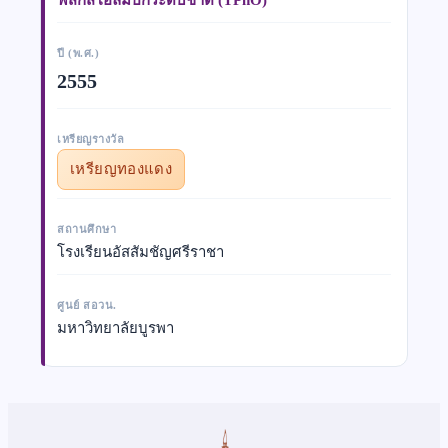
ปี (พ.ศ.)
2555
เหรียญรางวัล
เหรียญทองแดง
สถานศึกษา
โรงเรียนอัสสัมชัญศรีราชา
ศูนย์ สอวน.
มหาวิทยาลัยบูรพา