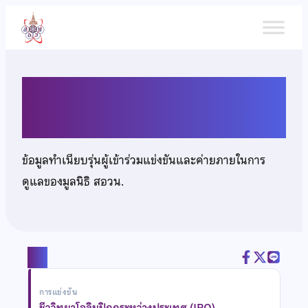
ข้าม
ไป
ยัง
เนื้อหา
นายกิตติคุณ วังกานนท์
ข้อมูลทำเนียบรุ่นผู้เข้าร่วมแข่งขันและค่ายภายในการ
ดูแลของมูลนิธิ สอวน.
แชร์
การแข่งขัน
ชีววิทยาโอลิมปิกกระหว่างประเทศ (IBO)