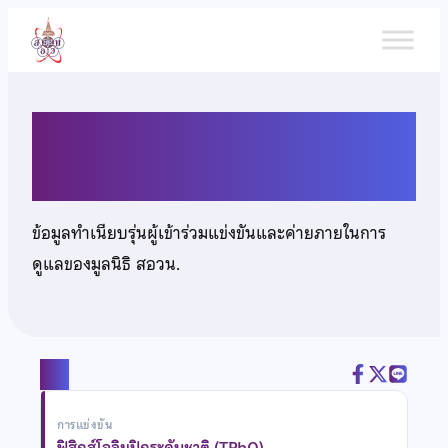
ข้าม
ไป
ยัง
เนื้อหา
นายกิตติคุณ เรวัล
ข้อมูลทำเนียบรุ่นผู้เข้าร่วมแข่งขันและค่ายภายในการ
ดูแลของมูลนิธิ สอวน.
แชร์
การแข่งขัน
ฟิสิกส์โอลิมปิกระดับชาติ (TPhO)