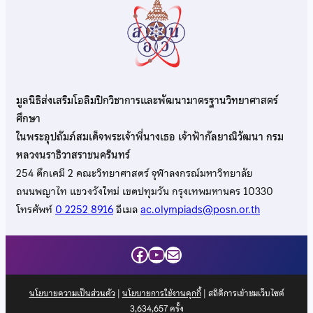
มูลนิธิส่งเสริมโอลิมปิกวิชาการและพัฒนามาตรฐานวิทยาศาสตร์
ศึกษา
ในพระอุปถัมภ์สมเด็จพระเจ้าพี่นางเธอ เจ้าฟ้ากัลยาณิวัฒนา กรม
หลวงนราธิวาสราชนครินทร์
254 ตึกเคมี 2 คณะวิทยาศาสตร์ จุฬาลงกรณ์มหาวิทยาลัย
ถนนพญาไท แขวงวังใหม่ เขตปทุมวัน กรุงเทพมหานคร 10330
โทรศัพท์
0 2252 8916
อีเมล
ac.olympiads@posn.or.th
Facebook
YouTube
Mail
นโยบายความเป็นส่วนตัว
|
นโยบายการใช้งานคุกกี้
| สถิติการเข้าชมเว็บไซต์
3,634,657
ครั้ง