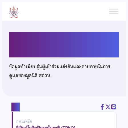
ข้าม
ไป
ยัง
เนื้อหา
นายกิตติ หฤทัยสดใส
ข้อมูลทำเนียบรุ่นผู้เข้าร่วมแข่งขันและค่ายภายในการ
ดูแลของมูลนิธิ สอวน.
แชร์
การแข่งขัน
ฟิสิกส์โอลิมปิกระดับชาติ (TPhO)