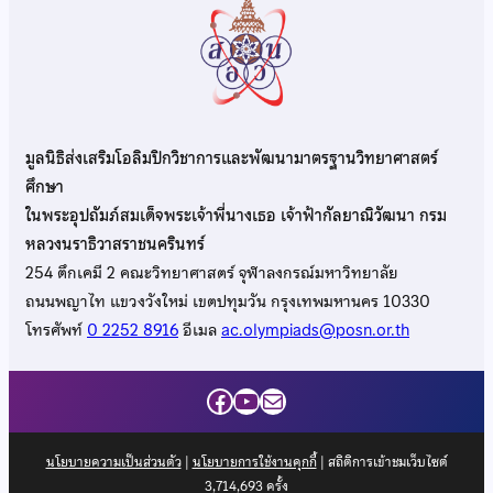
มูลนิธิส่งเสริมโอลิมปิกวิชาการและพัฒนามาตรฐานวิทยาศาสตร์
ศึกษา
ในพระอุปถัมภ์สมเด็จพระเจ้าพี่นางเธอ เจ้าฟ้ากัลยาณิวัฒนา กรม
หลวงนราธิวาสราชนครินทร์
254 ตึกเคมี 2 คณะวิทยาศาสตร์ จุฬาลงกรณ์มหาวิทยาลัย
ถนนพญาไท แขวงวังใหม่ เขตปทุมวัน กรุงเทพมหานคร 10330
โทรศัพท์
0 2252 8916
อีเมล
ac.olympiads@posn.or.th
Facebook
YouTube
Mail
นโยบายความเป็นส่วนตัว
|
นโยบายการใช้งานคุกกี้
| สถิติการเข้าชมเว็บไซต์
3,714,693
ครั้ง