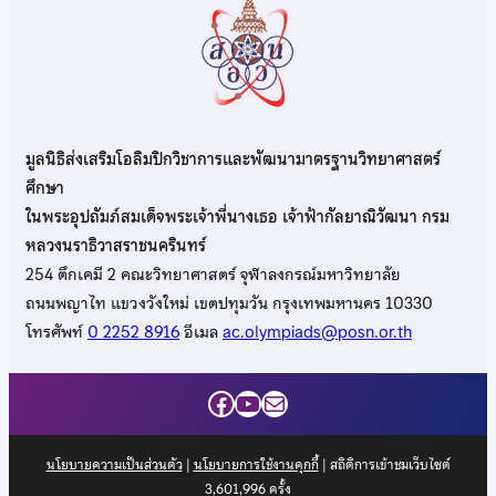
มูลนิธิส่งเสริมโอลิมปิกวิชาการและพัฒนามาตรฐานวิทยาศาสตร์
ศึกษา
ในพระอุปถัมภ์สมเด็จพระเจ้าพี่นางเธอ เจ้าฟ้ากัลยาณิวัฒนา กรม
หลวงนราธิวาสราชนครินทร์
254 ตึกเคมี 2 คณะวิทยาศาสตร์ จุฬาลงกรณ์มหาวิทยาลัย
ถนนพญาไท แขวงวังใหม่ เขตปทุมวัน กรุงเทพมหานคร 10330
โทรศัพท์
0 2252 8916
อีเมล
ac.olympiads@posn.or.th
Facebook
YouTube
Mail
นโยบายความเป็นส่วนตัว
|
นโยบายการใช้งานคุกกี้
| สถิติการเข้าชมเว็บไซต์
3,601,996
ครั้ง