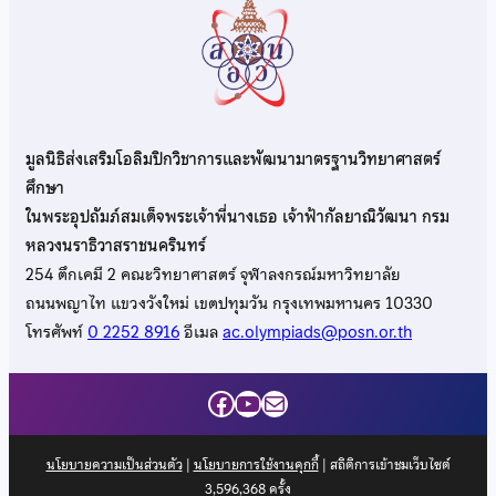
มูลนิธิส่งเสริมโอลิมปิกวิชาการและพัฒนามาตรฐานวิทยาศาสตร์
ศึกษา
ในพระอุปถัมภ์สมเด็จพระเจ้าพี่นางเธอ เจ้าฟ้ากัลยาณิวัฒนา กรม
หลวงนราธิวาสราชนครินทร์
254 ตึกเคมี 2 คณะวิทยาศาสตร์ จุฬาลงกรณ์มหาวิทยาลัย
ถนนพญาไท แขวงวังใหม่ เขตปทุมวัน กรุงเทพมหานคร 10330
โทรศัพท์
0 2252 8916
อีเมล
ac.olympiads@posn.or.th
Facebook
YouTube
Mail
นโยบายความเป็นส่วนตัว
|
นโยบายการใช้งานคุกกี้
| สถิติการเข้าชมเว็บไซต์
3,596,368
ครั้ง