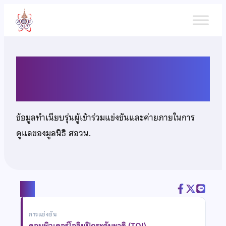
ข้าม
ไป
ยัง
เนื้อหา
นายกิติพัฒน์ เตชะกำพุช
ข้อมูลทำเนียบรุ่นผู้เข้าร่วมแข่งขันและค่ายภายในการ
ดูแลของมูลนิธิ สอวน.
แชร์
การแข่งขัน
คอมพิวเตอร์โอลิมปิกระดับชาติ (TOI)