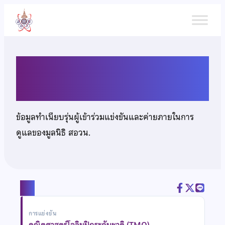
ข้าม
ไป
ยัง
เนื้อหา
นายกิรณัฐ ไตรธีระประภาพ
ข้อมูลทำเนียบรุ่นผู้เข้าร่วมแข่งขันและค่ายภายในการ
ดูแลของมูลนิธิ สอวน.
แชร์
การแข่งขัน
คณิตศาสตร์โอลิมปิกระดับชาติ (TMO)