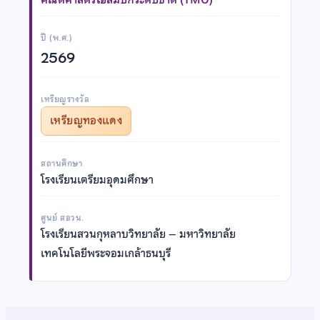
ปี (พ.ศ.)
2569
เหรียญรางวัล
เหรียญทองแดง
สถานศึกษา
โรงเรียนเตรียมอุดมศึกษา
ศูนย์ สอวน.
โรงเรียนสวนกุหลาบวิทยาลัย – มหาวิทยาลัย
เทคโนโลยีพระจอมเกล้าธนบุรี