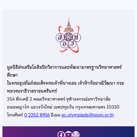
มูลนิธิส่งเสริมโอลิมปิกวิชาการและพัฒนามาตรฐานวิทยาศาสตร์
ศึกษา
ในพระอุปถัมภ์สมเด็จพระเจ้าพี่นางเธอ เจ้าฟ้ากัลยาณิวัฒนา กรม
หลวงนราธิวาสราชนครินทร์
254 ตึกเคมี 2 คณะวิทยาศาสตร์ จุฬาลงกรณ์มหาวิทยาลัย
ถนนพญาไท แขวงวังใหม่ เขตปทุมวัน กรุงเทพมหานคร 10330
โทรศัพท์
0 2252 8916
อีเมล
ac.olympiads@posn.or.th
Facebook
YouTube
Mail