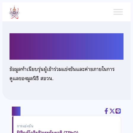
ข้าม
ไป
ยัง
เนื้อหา
นายกิจธนา ชื่นกิ่งแก้ว
ข้อมูลทำเนียบรุ่นผู้เข้าร่วมแข่งขันและค่ายภายในการ
ดูแลของมูลนิธิ สอวน.
แชร์
การแข่งขัน
ฟิสิกส์โอลิมปิกระดับชาติ (TPhO)