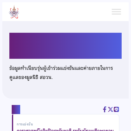
ข้าม
ไป
ยัง
เนื้อหา
นายกิจจา ครุจิต
ข้อมูลทำเนียบรุ่นผู้เข้าร่วมแข่งขันและค่ายภายในการ
ดูแลของมูลนิธิ สอวน.
แชร์
การแข่งขัน
ดาราศาสตร์โอลิมปิกระดับชาติ ระดับมัธยมศึกษาตอน