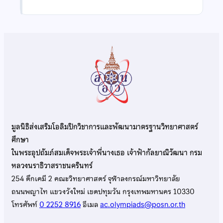
มูลนิธิส่งเสริมโอลิมปิกวิชาการและพัฒนามาตรฐานวิทยาศาสตร์
ศึกษา
ในพระอุปถัมภ์สมเด็จพระเจ้าพี่นางเธอ เจ้าฟ้ากัลยาณิวัฒนา กรม
หลวงนราธิวาสราชนครินทร์
254 ตึกเคมี 2 คณะวิทยาศาสตร์ จุฬาลงกรณ์มหาวิทยาลัย
ถนนพญาไท แขวงวังใหม่ เขตปทุมวัน กรุงเทพมหานคร 10330
โทรศัพท์
0 2252 8916
อีเมล
ac.olympiads@posn.or.th