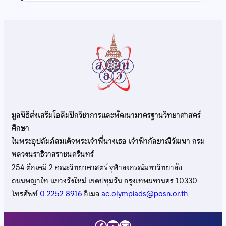
มูลนิธิส่งเสริมโอลิมปิกวิชาการและพัฒนามาตรฐานวิทยาศาสตร์
ศึกษา
ในพระอุปถัมภ์สมเด็จพระเจ้าพี่นางเธอ เจ้าฟ้ากัลยาณิวัฒนา กรม
หลวงนราธิวาสราชนครินทร์
254 ตึกเคมี 2 คณะวิทยาศาสตร์ จุฬาลงกรณ์มหาวิทยาลัย
ถนนพญาไท แขวงวังใหม่ เขตปทุมวัน กรุงเทพมหานคร 10330
โทรศัพท์
0 2252 8916
อีเมล
ac.olympiads@posn.or.th
Facebook
YouTube
Mail