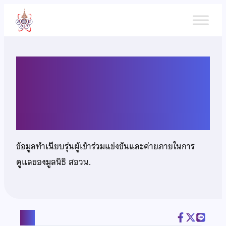
ข้าม
ไป
ยัง
เนื้อหา
เด็กหญิงขวัญข้าว เปี่ยมทวี
ศักดิ์
ข้อมูลทำเนียบรุ่นผู้เข้าร่วมแข่งขันและค่ายภายในการ
ดูแลของมูลนิธิ สอวน.
แชร์