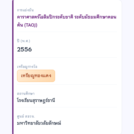
การแข่งขัน
ดาราศาสตร์โอลิมปิกระดับชาติ ระดับมัธยมศึกษาตอน
ต้น (TAOJ)
ปี (พ.ศ.)
2556
เหรียญรางวัล
เหรียญทองแดง
สถานศึกษา
โรงเรียนสุราษฎร์ธานี
ศูนย์ สอวน.
มหาวิทยาลัยวลัยลักษณ์