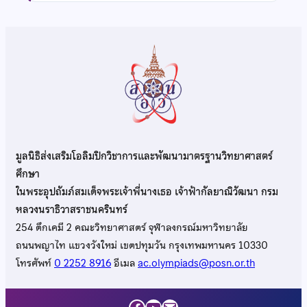
มูลนิธิส่งเสริมโอลิมปิกวิชาการและพัฒนามาตรฐานวิทยาศาสตร์
ศึกษา
ในพระอุปถัมภ์สมเด็จพระเจ้าพี่นางเธอ เจ้าฟ้ากัลยาณิวัฒนา กรม
หลวงนราธิวาสราชนครินทร์
254 ตึกเคมี 2 คณะวิทยาศาสตร์ จุฬาลงกรณ์มหาวิทยาลัย
ถนนพญาไท แขวงวังใหม่ เขตปทุมวัน กรุงเทพมหานคร 10330
โทรศัพท์
0 2252 8916
อีเมล
ac.olympiads@posn.or.th
Facebook
YouTube
Mail