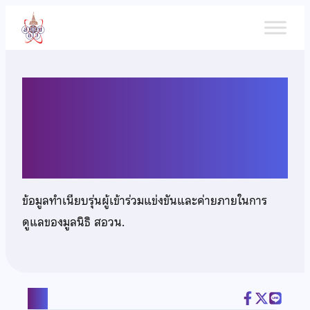
ข้าม
ไป
ยัง
เนื้อหา
เด็กหญิงขวัญชนก ลี้ยุทธา
นนท์
ข้อมูลทำเนียบรุ่นผู้เข้าร่วมแข่งขันและค่ายภายในการ
ดูแลของมูลนิธิ สอวน.
แชร์