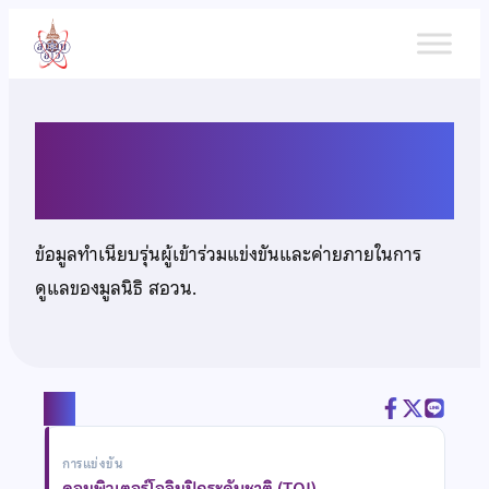
ข้าม
ไป
ยัง
เนื้อหา
นายคุณานนต์ รัตนโกเศศ
ข้อมูลทำเนียบรุ่นผู้เข้าร่วมแข่งขันและค่ายภายในการ
ดูแลของมูลนิธิ สอวน.
แชร์
การแข่งขัน
คอมพิวเตอร์โอลิมปิกระดับชาติ (TOI)