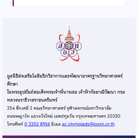
มูลนิธิส่งเสริมโอลิมปิกวิชาการและพัฒนามาตรฐานวิทยาศาสตร์
ศึกษา
ในพระอุปถัมภ์สมเด็จพระเจ้าพี่นางเธอ เจ้าฟ้ากัลยาณิวัฒนา กรม
หลวงนราธิวาสราชนครินทร์
254 ตึกเคมี 2 คณะวิทยาศาสตร์ จุฬาลงกรณ์มหาวิทยาลัย
ถนนพญาไท แขวงวังใหม่ เขตปทุมวัน กรุงเทพมหานคร 10330
โทรศัพท์
0 2252 8916
อีเมล
ac.olympiads@posn.or.th