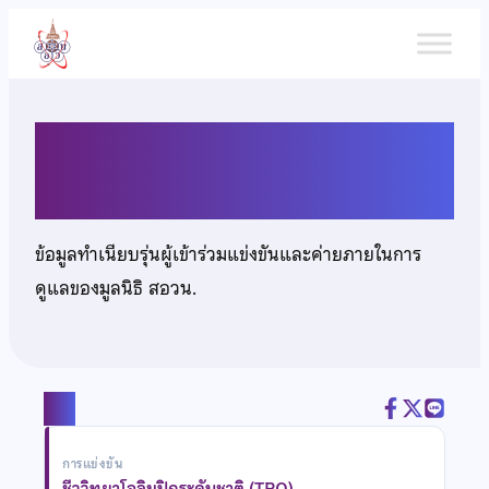
ข้าม
ไป
ยัง
เนื้อหา
นายคณนาถ คงสกนธ์
ข้อมูลทำเนียบรุ่นผู้เข้าร่วมแข่งขันและค่ายภายในการ
ดูแลของมูลนิธิ สอวน.
แชร์
การแข่งขัน
ชีววิทยาโอลิมปิกระดับชาติ (TBO)