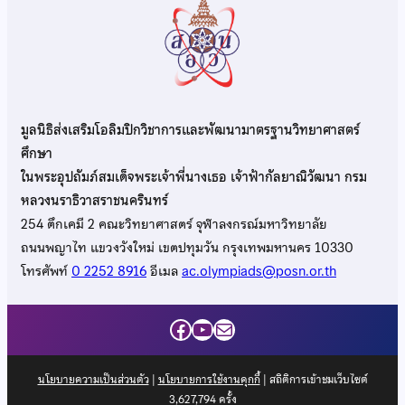
มูลนิธิส่งเสริมโอลิมปิกวิชาการและพัฒนามาตรฐานวิทยาศาสตร์
ศึกษา
ในพระอุปถัมภ์สมเด็จพระเจ้าพี่นางเธอ เจ้าฟ้ากัลยาณิวัฒนา กรม
หลวงนราธิวาสราชนครินทร์
254 ตึกเคมี 2 คณะวิทยาศาสตร์ จุฬาลงกรณ์มหาวิทยาลัย
ถนนพญาไท แขวงวังใหม่ เขตปทุมวัน กรุงเทพมหานคร 10330
โทรศัพท์
0 2252 8916
อีเมล
ac.olympiads@posn.or.th
Facebook
YouTube
Mail
นโยบายความเป็นส่วนตัว
|
นโยบายการใช้งานคุกกี้
| สถิติการเข้าชมเว็บไซต์
3,627,794
ครั้ง