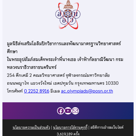
มูลนิธิส่งเสริมโอลิมปิกวิชาการและพัฒนามาตรฐานวิทยาศาสตร์
ศึกษา
ในพระอุปถัมภ์สมเด็จพระเจ้าพี่นางเธอ เจ้าฟ้ากัลยาณิวัฒนา กรม
หลวงนราธิวาสราชนครินทร์
254 ตึกเคมี 2 คณะวิทยาศาสตร์ จุฬาลงกรณ์มหาวิทยาลัย
ถนนพญาไท แขวงวังใหม่ เขตปทุมวัน กรุงเทพมหานคร 10330
โทรศัพท์
0 2252 8916
อีเมล
ac.olympiads@posn.or.th
Facebook
YouTube
Mail
นโยบายความเป็นส่วนตัว
|
นโยบายการใช้งานคุกกี้
| สถิติการเข้าชมเว็บไซต์
3,619,189
ครั้ง