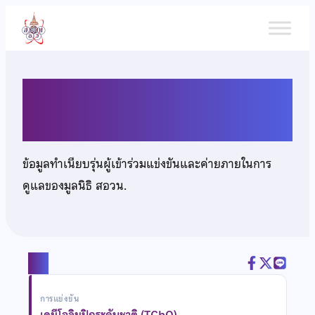
ข้าม
ไป
ยัง
เนื้อหา
นางสาวขนิษฐา โพธิลา
ข้อมูลทำเนียบรุ่นผู้เข้าร่วมแข่งขันและค่ายภายในการ
ดูแลของมูลนิธิ สอวน.
แชร์
การแข่งขัน
เคมีโอลิมปิกระดับชาติ (TChO)