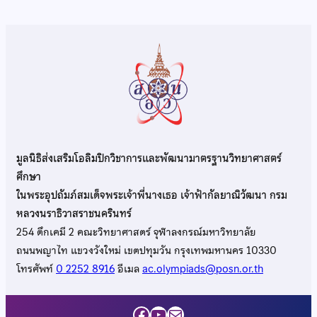
มูลนิธิส่งเสริมโอลิมปิกวิชาการและพัฒนามาตรฐานวิทยาศาสตร์
ศึกษา
ในพระอุปถัมภ์สมเด็จพระเจ้าพี่นางเธอ เจ้าฟ้ากัลยาณิวัฒนา กรม
หลวงนราธิวาสราชนครินทร์
254 ตึกเคมี 2 คณะวิทยาศาสตร์ จุฬาลงกรณ์มหาวิทยาลัย
ถนนพญาไท แขวงวังใหม่ เขตปทุมวัน กรุงเทพมหานคร 10330
โทรศัพท์
0 2252 8916
อีเมล
ac.olympiads@posn.or.th
Facebook
YouTube
Mail