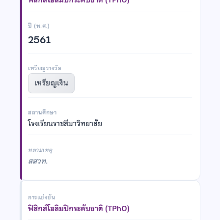
ปี (พ.ศ.)
2561
เหรียญรางวัล
เหรียญเงิน
สถานศึกษา
โรงเรียนราชสีมาวิทยาลัย
หมายเหตุ
สสวท.
การแข่งขัน
ฟิสิกส์โอลิมปิกระดับชาติ (TPhO)