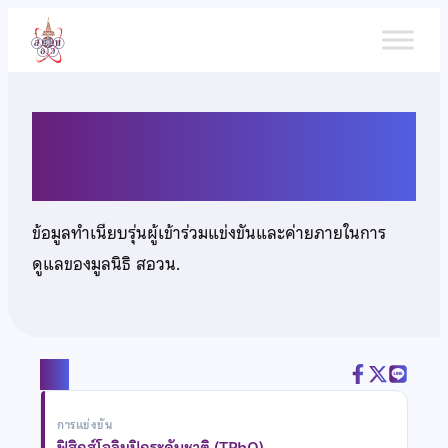
ข้าม
ไป
ยัง
เนื้อหา
นายคณิศร คุปต์หิรัณย์
ข้อมูลทำเนียบรุ่นผู้เข้าร่วมแข่งขันและค่ายภายในการ
ดูแลของมูลนิธิ สอวน.
แชร์
การแข่งขัน
ฟิสิกส์โอลิมปิกระดับชาติ (TPhO)