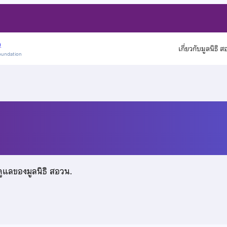
)
เกี่ยวกับมูลนิธิ 
oundation
ดูแลของมูลนิธิ สอวน.