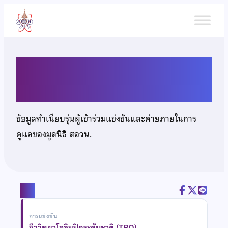
ข้าม
ไป
ยัง
เนื้อหา
นางสาวฆนาการ กิ่งจันทร์
ข้อมูลทำเนียบรุ่นผู้เข้าร่วมแข่งขันและค่ายภายในการ
ดูแลของมูลนิธิ สอวน.
แชร์
การแข่งขัน
ชีววิทยาโอลิมปิกระดับชาติ (TBO)