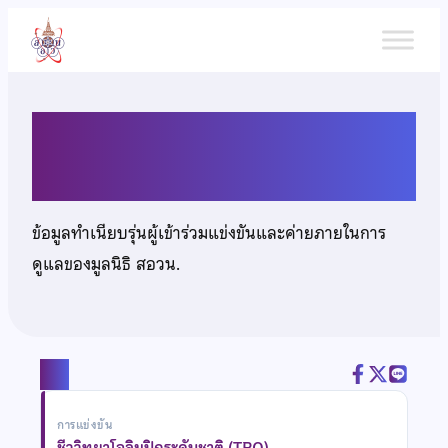
ข้าม
ไป
ยัง
เนื้อหา
นายคมนทิน อินทร์ชูกุล
ข้อมูลทำเนียบรุ่นผู้เข้าร่วมแข่งขันและค่ายภายในการ
ดูแลของมูลนิธิ สอวน.
แชร์
การแข่งขัน
ชีววิทยาโอลิมปิกระดับชาติ (TBO)