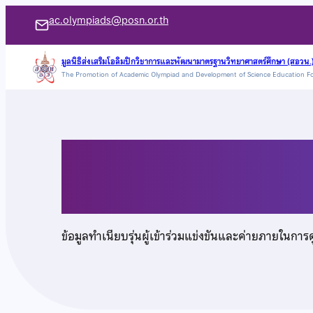
ข้าม
ac.olympiads@posn.or.th
ไป
ยัง
มูลนิธิส่งเสริมโอลิมปิกวิชาการและพัฒนามาตรฐานวิทยาศาสตร์ศึกษา (สอวน.
The Promotion of Academic Olympiad and Development of Science Education F
เนื้อหา
นายคมชาญ มณีฉาย
ข้อมูลทำเนียบรุ่นผู้เข้าร่วมแข่งขันและค่ายภายในการ