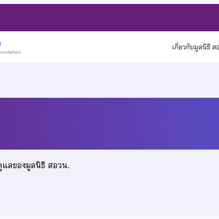
)
เกี่ยวกับมูลนิธิ 
oundation
ดูแลของมูลนิธิ สอวน.