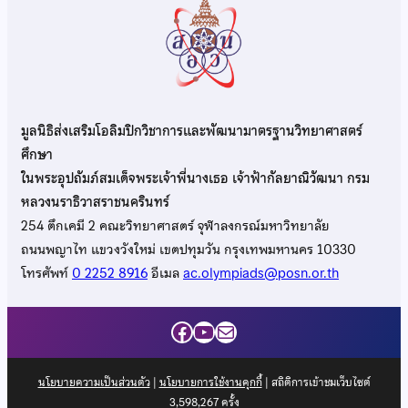
มูลนิธิส่งเสริมโอลิมปิกวิชาการและพัฒนามาตรฐานวิทยาศาสตร์
ศึกษา
ในพระอุปถัมภ์สมเด็จพระเจ้าพี่นางเธอ เจ้าฟ้ากัลยาณิวัฒนา กรม
หลวงนราธิวาสราชนครินทร์
254 ตึกเคมี 2 คณะวิทยาศาสตร์ จุฬาลงกรณ์มหาวิทยาลัย
ถนนพญาไท แขวงวังใหม่ เขตปทุมวัน กรุงเทพมหานคร 10330
โทรศัพท์
0 2252 8916
อีเมล
ac.olympiads@posn.or.th
Facebook
YouTube
Mail
นโยบายความเป็นส่วนตัว
|
นโยบายการใช้งานคุกกี้
| สถิติการเข้าชมเว็บไซต์
3,598,267
ครั้ง