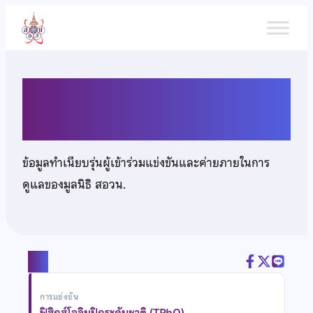
ข้าม
ไป
ยัง
เนื้อหา
นายคีตบดินทร์ เจนณะสมบัติ
ข้อมูลทำเนียบรุ่นผู้เข้าร่วมแข่งขันและค่ายภายในการ
ดูแลของมูลนิธิ สอวน.
แชร์
การแข่งขัน
ฟิสิกส์โอลิมปิกระดับชาติ (TPhO)