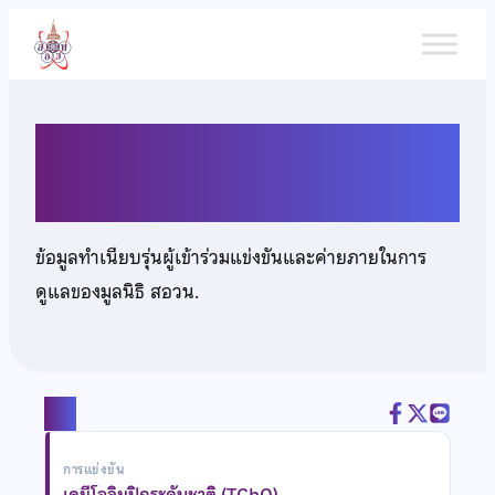
ข้าม
ไป
ยัง
เนื้อหา
นายคชาธิป หวังทวีทรัพย์
ข้อมูลทำเนียบรุ่นผู้เข้าร่วมแข่งขันและค่ายภายในการ
ดูแลของมูลนิธิ สอวน.
แชร์
การแข่งขัน
เคมีโอลิมปิกระดับชาติ (TChO)