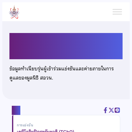
ข้าม
ไป
ยัง
เนื้อหา
นายคาร์ธิกเกยะ โลเกช
ข้อมูลทำเนียบรุ่นผู้เข้าร่วมแข่งขันและค่ายภายในการ
ดูแลของมูลนิธิ สอวน.
แชร์
การแข่งขัน
เคมีโอลิมปิกระดับชาติ (TChO)