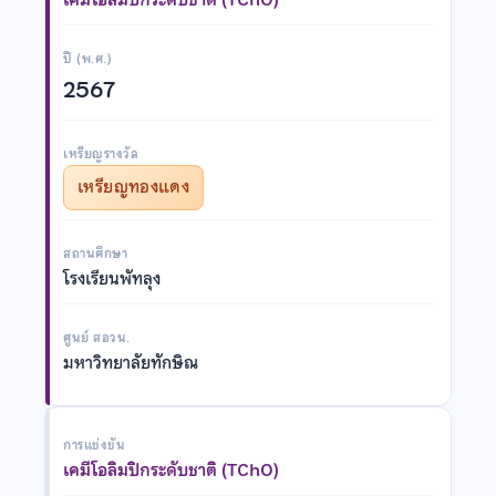
ปี (พ.ศ.)
2567
เหรียญรางวัล
เหรียญทองแดง
สถานศึกษา
โรงเรียนพัทลุง
ศูนย์ สอวน.
มหาวิทยาลัยทักษิณ
การแข่งขัน
เคมีโอลิมปิกระดับชาติ (TChO)