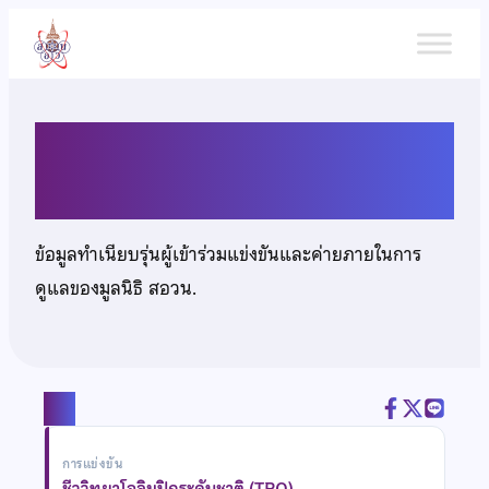
ข้าม
ไป
ยัง
เนื้อหา
นางสาวกชพร จุ้ยชุม
ข้อมูลทำเนียบรุ่นผู้เข้าร่วมแข่งขันและค่ายภายในการ
ดูแลของมูลนิธิ สอวน.
แชร์
การแข่งขัน
ชีววิทยาโอลิมปิกระดับชาติ (TBO)