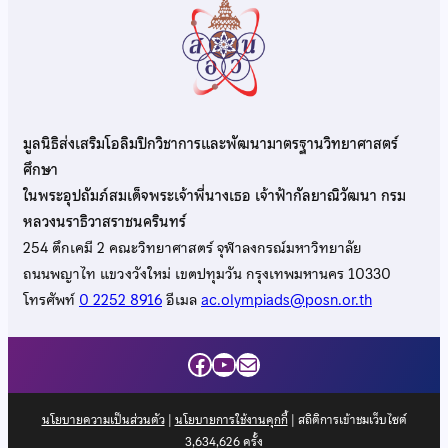
มูลนิธิส่งเสริมโอลิมปิกวิชาการและพัฒนามาตรฐานวิทยาศาสตร์
ศึกษา
ในพระอุปถัมภ์สมเด็จพระเจ้าพี่นางเธอ เจ้าฟ้ากัลยาณิวัฒนา กรม
หลวงนราธิวาสราชนครินทร์
254 ตึกเคมี 2 คณะวิทยาศาสตร์ จุฬาลงกรณ์มหาวิทยาลัย
ถนนพญาไท แขวงวังใหม่ เขตปทุมวัน กรุงเทพมหานคร 10330
โทรศัพท์
0 2252 8916
อีเมล
ac.olympiads@posn.or.th
Facebook
YouTube
Mail
นโยบายความเป็นส่วนตัว
|
นโยบายการใช้งานคุกกี้
| สถิติการเข้าชมเว็บไซต์
3,634,626
ครั้ง