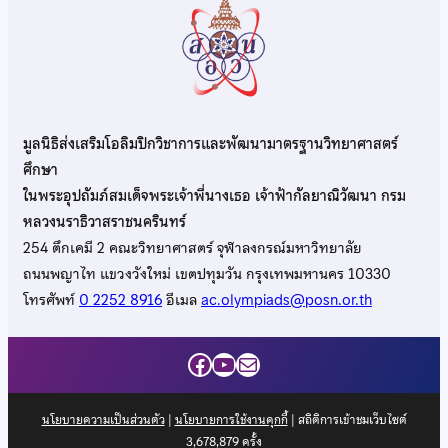
มูลนิธิส่งเสริมโอลิมปิกวิชาการและพัฒนามาตรฐานวิทยาศาสตร์
ศึกษา
ในพระอุปถัมภ์สมเด็จพระเจ้าพี่นางเธอ เจ้าฟ้ากัลยาณิวัฒนา กรม
หลวงนราธิวาสราชนครินทร์
254 ตึกเคมี 2 คณะวิทยาศาสตร์ จุฬาลงกรณ์มหาวิทยาลัย
ถนนพญาไท แขวงวังใหม่ เขตปทุมวัน กรุงเทพมหานคร 10330
โทรศัพท์
0 2252 8916
อีเมล
ac.olympiads@posn.or.th
Facebook
YouTube
Mail
นโยบายความเป็นส่วนตัว
|
นโยบายการใช้งานคุกกี้
| สถิติการเข้าชมเว็บไซต์
3,678,879
ครั้ง