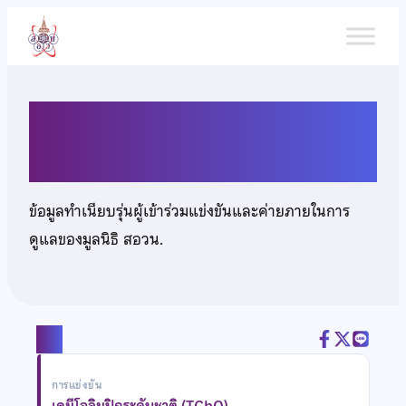
ข้าม
ไป
ยัง
เนื้อหา
นางสาวกชกร ธาราวดี
ข้อมูลทำเนียบรุ่นผู้เข้าร่วมแข่งขันและค่ายภายในการ
ดูแลของมูลนิธิ สอวน.
แชร์
การแข่งขัน
เคมีโอลิมปิกระดับชาติ (TChO)