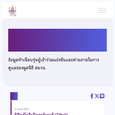
ข้าม
ไป
ยัง
เนื้อหา
นายกช พิทักษ์วงศ์โรจน์
ข้อมูลทำเนียบรุ่นผู้เข้าร่วมแข่งขันและค่ายภายในการ
ดูแลของมูลนิธิ สอวน.
แชร์
การแข่งขัน
ฟิสิกส์โอลิมปิกระดับชาติ (TPhO)