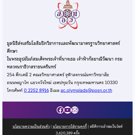
มูลนิธิส่งเสริมโอลิมปิกวิชาการและพัฒนามาตรฐานวิทยาศาสตร์
ศึกษา
ในพระอุปถัมภ์สมเด็จพระเจ้าพี่นางเธอ เจ้าฟ้ากัลยาณิวัฒนา กรม
หลวงนราธิวาสราชนครินทร์
254 ตึกเคมี 2 คณะวิทยาศาสตร์ จุฬาลงกรณ์มหาวิทยาลัย
ถนนพญาไท แขวงวังใหม่ เขตปทุมวัน กรุงเทพมหานคร 10330
โทรศัพท์
0 2252 8916
อีเมล
ac.olympiads@posn.or.th
Facebook
YouTube
Mail
นโยบายความเป็นส่วนตัว
|
นโยบายการใช้งานคุกกี้
| สถิติการเข้าชมเว็บไซต์
3,620,389
ครั้ง