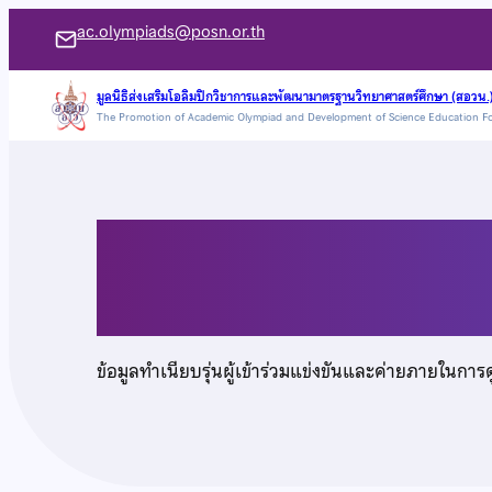
ข้าม
ac.olympiads@posn.or.th
ไป
ยัง
มูลนิธิส่งเสริมโอลิมปิกวิชาการและพัฒนามาตรฐานวิทยาศาสตร์ศึกษา (สอวน.
The Promotion of Academic Olympiad and Development of Science Education F
เนื้อหา
นางสาวกัญญาสิริ เกา
ข้อมูลทำเนียบรุ่นผู้เข้าร่วมแข่งขันและค่ายภายในการ