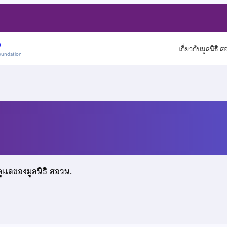
)
เกี่ยวกับมูลนิธิ 
oundation
ะสุวรรณ์
ดูแลของมูลนิธิ สอวน.