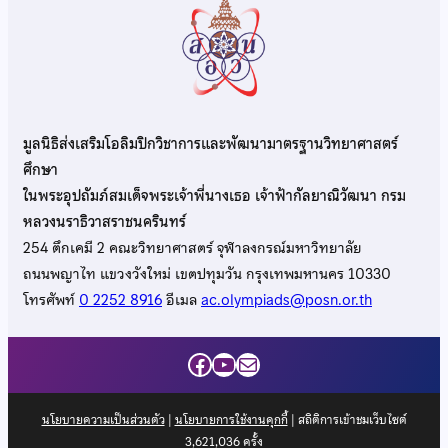
มูลนิธิส่งเสริมโอลิมปิกวิชาการและพัฒนามาตรฐานวิทยาศาสตร์
ศึกษา
ในพระอุปถัมภ์สมเด็จพระเจ้าพี่นางเธอ เจ้าฟ้ากัลยาณิวัฒนา กรม
หลวงนราธิวาสราชนครินทร์
254 ตึกเคมี 2 คณะวิทยาศาสตร์ จุฬาลงกรณ์มหาวิทยาลัย
ถนนพญาไท แขวงวังใหม่ เขตปทุมวัน กรุงเทพมหานคร 10330
โทรศัพท์
0 2252 8916
อีเมล
ac.olympiads@posn.or.th
Facebook
YouTube
Mail
นโยบายความเป็นส่วนตัว
|
นโยบายการใช้งานคุกกี้
| สถิติการเข้าชมเว็บไซต์
3,621,036
ครั้ง