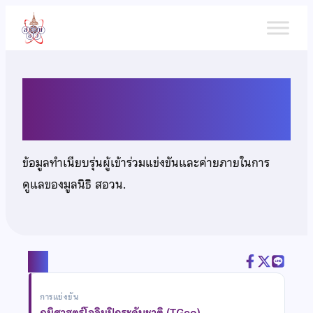
ข้าม
ไป
ยัง
เนื้อหา
นางสาวกัญญาภัทร กลั่นนุรักษ์
ข้อมูลทำเนียบรุ่นผู้เข้าร่วมแข่งขันและค่ายภายในการ
ดูแลของมูลนิธิ สอวน.
แชร์
การแข่งขัน
ภูมิศาสตร์โอลิมปิกระดับชาติ (TGeo)