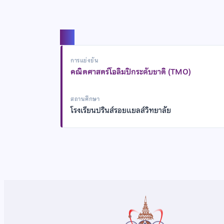
แชร์
การแข่งขัน
คณิตศาสตร์โอลิมปิกระดับชาติ (TMO)
สถานศึกษา
โรงเรียนปรินส์รอยแยลส์วิทยาลัย