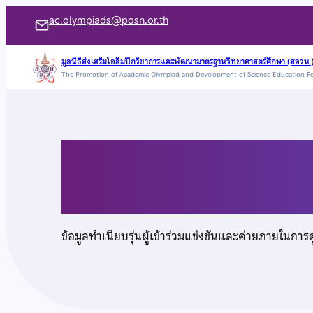
ข้าม
ac.olympiads@posn.or.th
ไป
ยัง
มูลนิธิส่งเสริมโอลิมปิกวิชาการและพัฒนามาตรฐานวิทยาศาสตร์ศึกษา (สอวน.
The Promotion of Academic Olympiad and Development of Science Education F
เนื้อหา
เด็กชายกัณตภน วิบูลย์
ข้อมูลทำเนียบรุ่นผู้เข้าร่วมแข่งขันและค่ายภายในการ