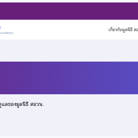
)
เกี่ยวกับมูลนิธิ 
oundation
ศักดิ์สกุล
ดูแลของมูลนิธิ สอวน.