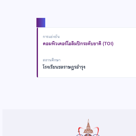
แชร์
การแข่งขัน
คอมพิวเตอร์โอลิมปิกระดับชาติ (TOI)
สถานศึกษา
โรงเรียนชลราษฎรอำรุง