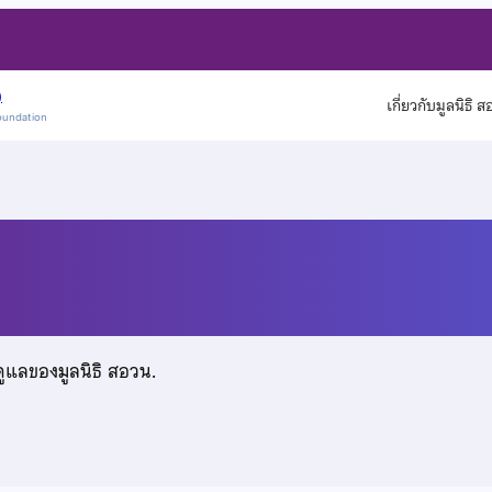
)
เกี่ยวกับมูลนิธิ 
oundation
าลวนิช
ดูแลของมูลนิธิ สอวน.