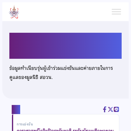
ข้าม
ไป
ยัง
เนื้อหา
เด็กชายกานต์นิธิ รัชพงษ์ไทย
ข้อมูลทำเนียบรุ่นผู้เข้าร่วมแข่งขันและค่ายภายในการ
ดูแลของมูลนิธิ สอวน.
แชร์
การแข่งขัน
ดาราศาสตร์โอลิมปิกระดับชาติ ระดับมัธยมศึกษาตอน