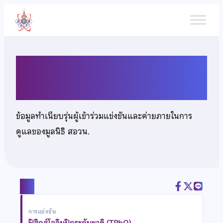
ข้าม
ไป
ยัง
เนื้อหา
นายกันตณัฐ รัตกิจนากร
ข้อมูลทำเนียบรุ่นผู้เข้าร่วมแข่งขันและค่ายภายในการ
ดูแลของมูลนิธิ สอวน.
แชร์
การแข่งขัน
ฟิสิกส์โอลิมปิกระดับชาติ (TPhO)