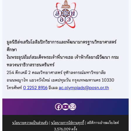
มูลนิธิส่งเสริมโอลิมปิกวิชาการและพัฒนามาตรฐานวิทยาศาสตร์
ศึกษา
ในพระอุปถัมภ์สมเด็จพระเจ้าพี่นางเธอ เจ้าฟ้ากัลยาณิวัฒนา กรม
หลวงนราธิวาสราชนครินทร์
254 ตึกเคมี 2 คณะวิทยาศาสตร์ จุฬาลงกรณ์มหาวิทยาลัย
ถนนพญาไท แขวงวังใหม่ เขตปทุมวัน กรุงเทพมหานคร 10330
โทรศัพท์
0 2252 8916
อีเมล
ac.olympiads@posn.or.th
Facebook
YouTube
Mail
นโยบายความเป็นส่วนตัว
|
นโยบายการใช้งานคุกกี้
| สถิติการเข้าชมเว็บไซต์
3,576,009
ครั้ง