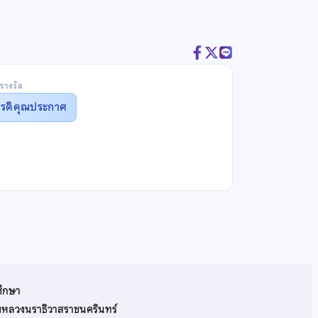
รางวัล
ยรติคุณประกาศ
ศึกษา
รมหลวงนราธิวาสราชนครินทร์