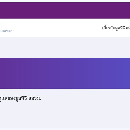
)
เกี่ยวกับมูลนิธิ 
oundation
นะ
ดูแลของมูลนิธิ สอวน.