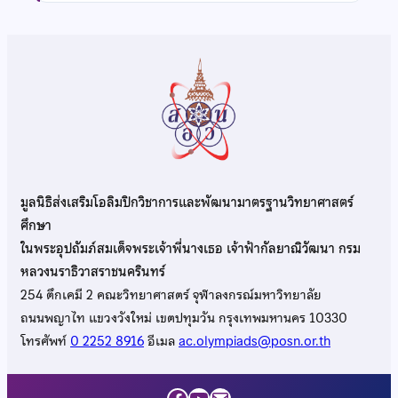
มูลนิธิส่งเสริมโอลิมปิกวิชาการและพัฒนามาตรฐานวิทยาศาสตร์
ศึกษา
ในพระอุปถัมภ์สมเด็จพระเจ้าพี่นางเธอ เจ้าฟ้ากัลยาณิวัฒนา กรม
หลวงนราธิวาสราชนครินทร์
254 ตึกเคมี 2 คณะวิทยาศาสตร์ จุฬาลงกรณ์มหาวิทยาลัย
ถนนพญาไท แขวงวังใหม่ เขตปทุมวัน กรุงเทพมหานคร 10330
โทรศัพท์
0 2252 8916
อีเมล
ac.olympiads@posn.or.th
Facebook
YouTube
Mail