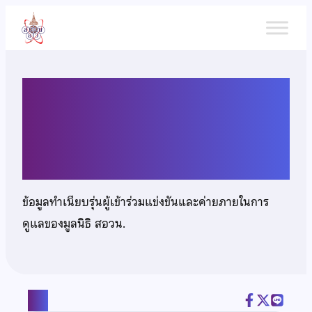
ข้าม
ไป
ยัง
เนื้อหา
นางสาวกันต์กนิษฐ์ ศรียุทธ
ศักดิ์
ข้อมูลทำเนียบรุ่นผู้เข้าร่วมแข่งขันและค่ายภายในการ
ดูแลของมูลนิธิ สอวน.
แชร์