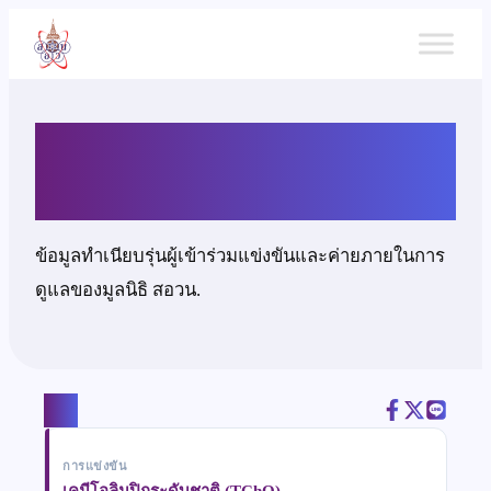
ข้าม
ไป
ยัง
เนื้อหา
นางสาวกันติชา จรางกุล
ข้อมูลทำเนียบรุ่นผู้เข้าร่วมแข่งขันและค่ายภายในการ
ดูแลของมูลนิธิ สอวน.
แชร์
การแข่งขัน
เคมีโอลิมปิกระดับชาติ (TChO)