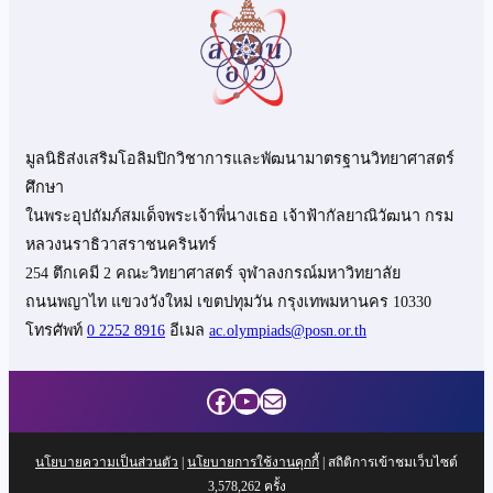
มูลนิธิส่งเสริมโอลิมปิกวิชาการและพัฒนามาตรฐานวิทยาศาสตร์
ศึกษา
ในพระอุปถัมภ์สมเด็จพระเจ้าพี่นางเธอ เจ้าฟ้ากัลยาณิวัฒนา กรม
หลวงนราธิวาสราชนครินทร์
254 ตึกเคมี 2 คณะวิทยาศาสตร์ จุฬาลงกรณ์มหาวิทยาลัย
ถนนพญาไท แขวงวังใหม่ เขตปทุมวัน กรุงเทพมหานคร 10330
โทรศัพท์
0 2252 8916
อีเมล
ac.olympiads@posn.or.th
Facebook
YouTube
Mail
นโยบายความเป็นส่วนตัว
|
นโยบายการใช้งานคุกกี้
| สถิติการเข้าชมเว็บไซต์
3,578,262
ครั้ง