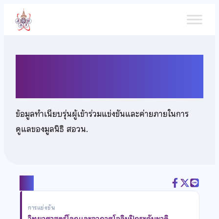
ข้าม
ไป
ยัง
เนื้อหา
นางสาวกันตา กิตติทวีสิน
ข้อมูลทำเนียบรุ่นผู้เข้าร่วมแข่งขันและค่ายภายในการ
ดูแลของมูลนิธิ สอวน.
แชร์
การแข่งขัน
วิทยาศาสตร์โลกและอวกาศโอลิมปิกระดับชาติ