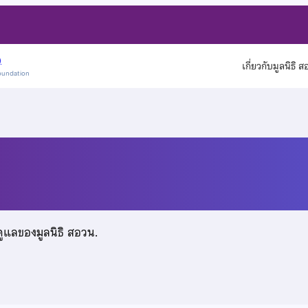
)
เกี่ยวกับมูลนิธิ 
oundation
ดูแลของมูลนิธิ สอวน.