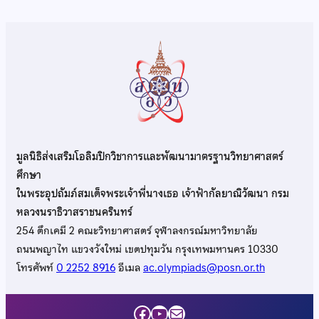
มูลนิธิส่งเสริมโอลิมปิกวิชาการและพัฒนามาตรฐานวิทยาศาสตร์
ศึกษา
ในพระอุปถัมภ์สมเด็จพระเจ้าพี่นางเธอ เจ้าฟ้ากัลยาณิวัฒนา กรม
หลวงนราธิวาสราชนครินทร์
254 ตึกเคมี 2 คณะวิทยาศาสตร์ จุฬาลงกรณ์มหาวิทยาลัย
ถนนพญาไท แขวงวังใหม่ เขตปทุมวัน กรุงเทพมหานคร 10330
โทรศัพท์
0 2252 8916
อีเมล
ac.olympiads@posn.or.th
Facebook
YouTube
Mail