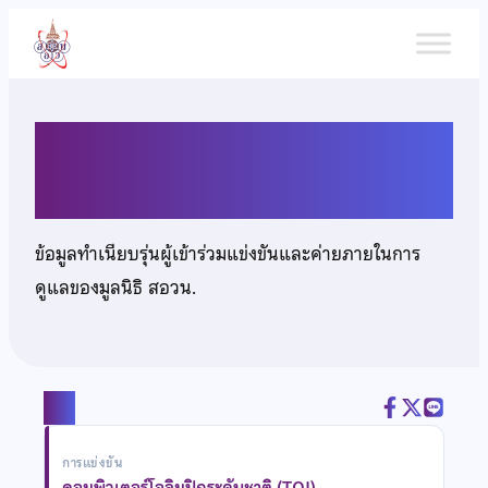
ข้าม
ไป
ยัง
เนื้อหา
นายอิทธิพัฒน์ ปานขํา
ข้อมูลทำเนียบรุ่นผู้เข้าร่วมแข่งขันและค่ายภายในการ
ดูแลของมูลนิธิ สอวน.
แชร์
การแข่งขัน
คอมพิวเตอร์โอลิมปิกระดับชาติ (TOI)