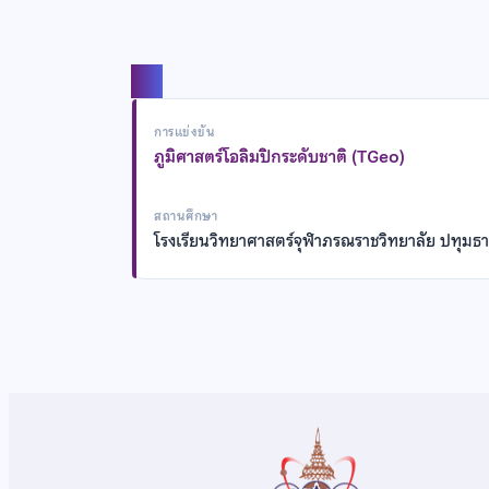
แชร์
การแข่งขัน
ภูมิศาสตร์โอลิมปิกระดับชาติ (TGeo)
สถานศึกษา
โรงเรียนวิทยาศาสตร์จุฬาภรณราชวิทยาลัย ปทุมธา