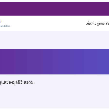
)
เกี่ยวกับมูลนิธิ 
oundation
ลพันธ์
ดูแลของมูลนิธิ สอวน.