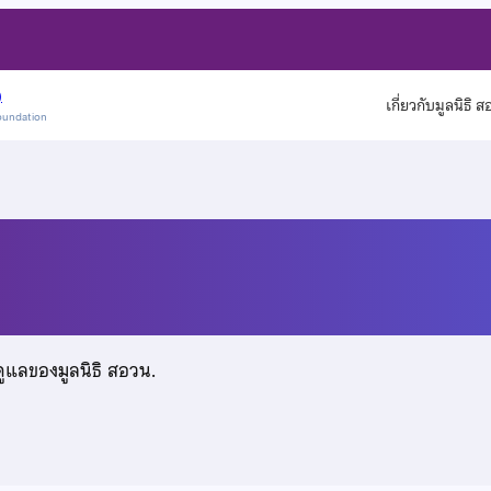
)
เกี่ยวกับมูลนิธิ 
oundation
ดูแลของมูลนิธิ สอวน.