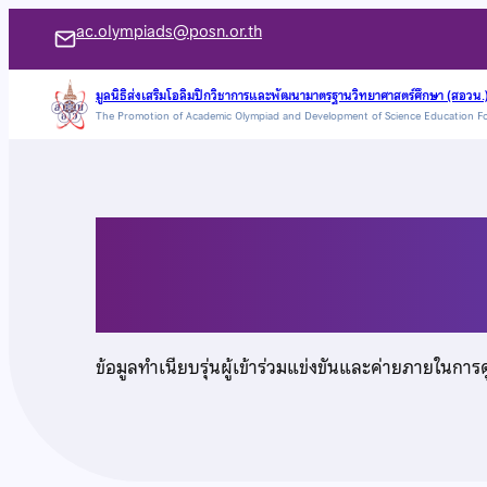
ข้าม
ac.olympiads@posn.or.th
ไป
ยัง
มูลนิธิส่งเสริมโอลิมปิกวิชาการและพัฒนามาตรฐานวิทยาศาสตร์ศึกษา (สอวน.
The Promotion of Academic Olympiad and Development of Science Education F
เนื้อหา
นายอิทธิ ศิริธรรมจักร
ข้อมูลทำเนียบรุ่นผู้เข้าร่วมแข่งขันและค่ายภายในการ