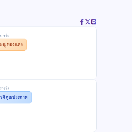
รางวัล
รียญทองแดง
รางวัล
ยรติคุณประกาศ