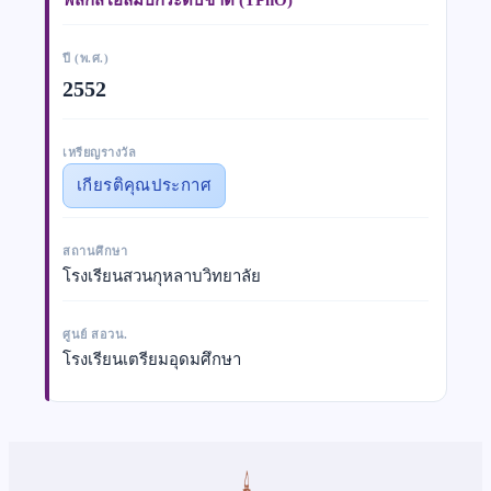
ปี (พ.ศ.)
2552
เหรียญรางวัล
เกียรติคุณประกาศ
สถานศึกษา
โรงเรียนสวนกุหลาบวิทยาลัย
ศูนย์ สอวน.
โรงเรียนเตรียมอุดมศึกษา