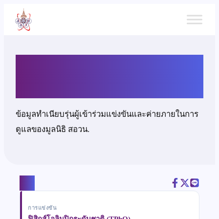
ข้าม
ไป
ยัง
เนื้อหา
นายอินทร เชิดชูธรรม
ข้อมูลทำเนียบรุ่นผู้เข้าร่วมแข่งขันและค่ายภายในการ
ดูแลของมูลนิธิ สอวน.
แชร์
การแข่งขัน
ฟิสิกส์โอลิมปิกระดับชาติ (TPhO)