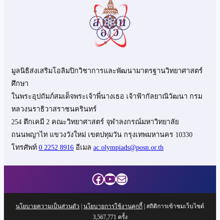
มูลนิธิส่งเสริมโอลิมปิกวิชาการและพัฒนามาตรฐานวิทยาศาสตร์
ศึกษา
ในพระอุปถัมภ์สมเด็จพระเจ้าพี่นางเธอ เจ้าฟ้ากัลยาณิวัฒนา กรม
หลวงนราธิวาสราชนครินทร์
254 ตึกเคมี 2 คณะวิทยาศาสตร์ จุฬาลงกรณ์มหาวิทยาลัย
ถนนพญาไท แขวงวังใหม่ เขตปทุมวัน กรุงเทพมหานคร 10330
โทรศัพท์
0 2252 8916
อีเมล
ac.olympiads@posn.or.th
Facebook
YouTube
Mail
นโยบายความเป็นส่วนตัว
|
นโยบายการใช้งานคุกกี้
| สถิติการเข้าชมเว็บไซต์
3,567,771
ครั้ง