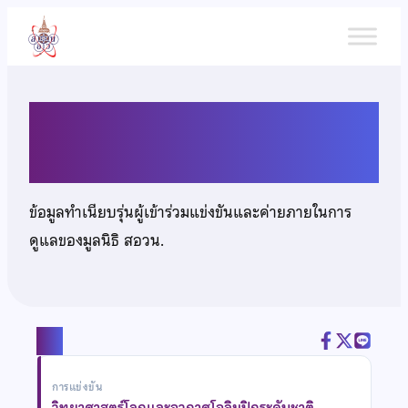
ข้าม
ไป
ยัง
เนื้อหา
นางสาวอิงลดา ทองหาว
ข้อมูลทำเนียบรุ่นผู้เข้าร่วมแข่งขันและค่ายภายในการ
ดูแลของมูลนิธิ สอวน.
แชร์
การแข่งขัน
วิทยาศาสตร์โลกและอวกาศโอลิมปิกระดับชาติ