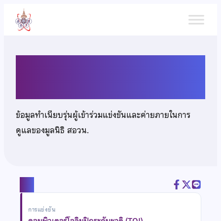
ข้าม
ไป
ยัง
เนื้อหา
นายอิงครัต รักอำนวยกิจ
ข้อมูลทำเนียบรุ่นผู้เข้าร่วมแข่งขันและค่ายภายในการ
ดูแลของมูลนิธิ สอวน.
แชร์
การแข่งขัน
คอมพิวเตอร์โอลิมปิกระดับชาติ (TOI)