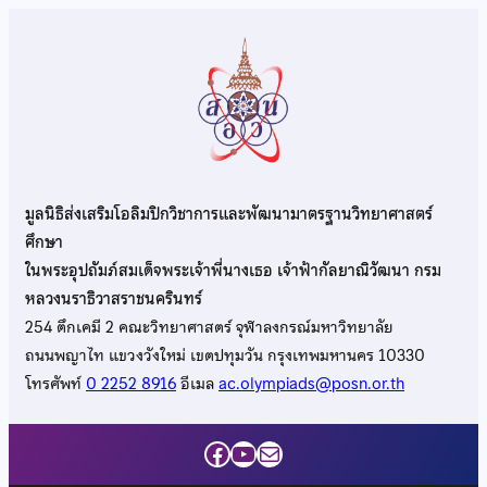
มูลนิธิส่งเสริมโอลิมปิกวิชาการและพัฒนามาตรฐานวิทยาศาสตร์
ศึกษา
ในพระอุปถัมภ์สมเด็จพระเจ้าพี่นางเธอ เจ้าฟ้ากัลยาณิวัฒนา กรม
หลวงนราธิวาสราชนครินทร์
254 ตึกเคมี 2 คณะวิทยาศาสตร์ จุฬาลงกรณ์มหาวิทยาลัย
ถนนพญาไท แขวงวังใหม่ เขตปทุมวัน กรุงเทพมหานคร 10330
โทรศัพท์
0 2252 8916
อีเมล
ac.olympiads@posn.or.th
Facebook
YouTube
Mail