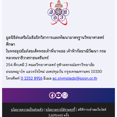
มูลนิธิส่งเสริมโอลิมปิกวิชาการและพัฒนามาตรฐานวิทยาศาสตร์
ศึกษา
ในพระอุปถัมภ์สมเด็จพระเจ้าพี่นางเธอ เจ้าฟ้ากัลยาณิวัฒนา กรม
หลวงนราธิวาสราชนครินทร์
254 ตึกเคมี 2 คณะวิทยาศาสตร์ จุฬาลงกรณ์มหาวิทยาลัย
ถนนพญาไท แขวงวังใหม่ เขตปทุมวัน กรุงเทพมหานคร 10330
โทรศัพท์
0 2252 8916
อีเมล
ac.olympiads@posn.or.th
Facebook
YouTube
Mail
นโยบายความเป็นส่วนตัว
|
นโยบายการใช้งานคุกกี้
| สถิติการเข้าชมเว็บไซต์
3,609,440
ครั้ง