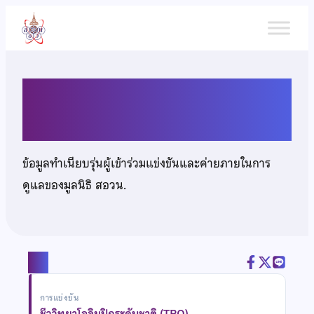
ข้าม
ไป
ยัง
เนื้อหา
นางสาวหทัยพร ใคร่ครวญ
ข้อมูลทำเนียบรุ่นผู้เข้าร่วมแข่งขันและค่ายภายในการ
ดูแลของมูลนิธิ สอวน.
แชร์
การแข่งขัน
ชีววิทยาโอลิมปิกระดับชาติ (TBO)