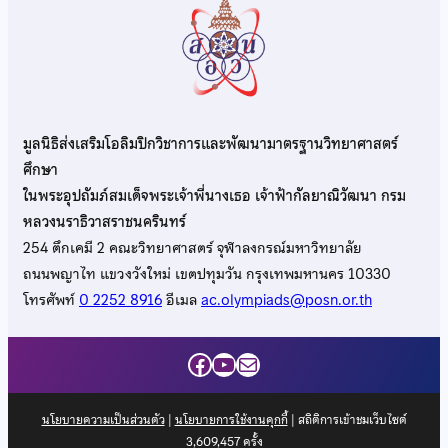
มูลนิธิส่งเสริมโอลิมปิกวิชาการและพัฒนามาตรฐานวิทยาศาสตร์
ศึกษา
ในพระอุปถัมภ์สมเด็จพระเจ้าพี่นางเธอ เจ้าฟ้ากัลยาณิวัฒนา กรม
หลวงนราธิวาสราชนครินทร์
254 ตึกเคมี 2 คณะวิทยาศาสตร์ จุฬาลงกรณ์มหาวิทยาลัย
ถนนพญาไท แขวงวังใหม่ เขตปทุมวัน กรุงเทพมหานคร 10330
โทรศัพท์
0 2252 8916
อีเมล
ac.olympiads@posn.or.th
Facebook
YouTube
Mail
นโยบายความเป็นส่วนตัว
|
นโยบายการใช้งานคุกกี้
| สถิติการเข้าชมเว็บไซต์
3,609,457
ครั้ง