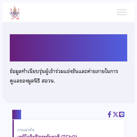
ข้าม
ไป
ยัง
เนื้อหา
นายฮานีฟ มูดอ
ข้อมูลทำเนียบรุ่นผู้เข้าร่วมแข่งขันและค่ายภายในการ
ดูแลของมูลนิธิ สอวน.
แชร์
การแข่งขัน
เคมีโอลิมปิกระดับชาติ (TChO)