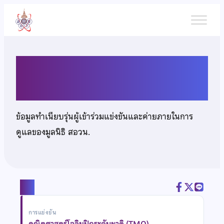
ข้าม
ไป
ยัง
เนื้อหา
นายเธียรวิชญ์ พันธุ์สุวรรณกิจ
ข้อมูลทำเนียบรุ่นผู้เข้าร่วมแข่งขันและค่ายภายในการ
ดูแลของมูลนิธิ สอวน.
แชร์
การแข่งขัน
คณิตศาสตร์โอลิมปิกระดับชาติ (TMO)