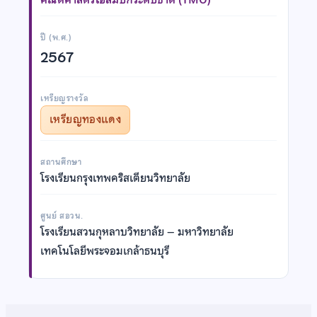
ปี (พ.ศ.)
2567
เหรียญรางวัล
เหรียญทองแดง
สถานศึกษา
โรงเรียนกรุงเทพคริสเตียนวิทยาลัย
ศูนย์ สอวน.
โรงเรียนสวนกุหลาบวิทยาลัย – มหาวิทยาลัย
เทคโนโลยีพระจอมเกล้าธนบุรี