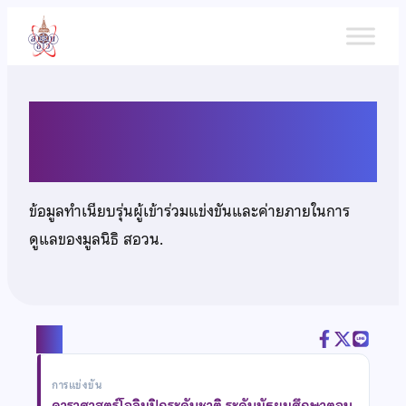
ข้าม
ไป
ยัง
เนื้อหา
นายเธียรธัช ผาติสุวัณณ
ข้อมูลทำเนียบรุ่นผู้เข้าร่วมแข่งขันและค่ายภายในการ
ดูแลของมูลนิธิ สอวน.
แชร์
การแข่งขัน
ดาราศาสตร์โอลิมปิกระดับชาติ ระดับมัธยมศึกษาตอน