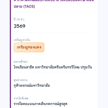
ปลาย (TAOS)
ปี (พ.ศ.)
2569
เหรียญรางวัล
เหรียญทองแดง
สถานศึกษา
โรงเรียนสาธิต มหาวิทยาลัยศรีนครินทรวิโรฒ ปทุมวัน
ศูนย์ สอวน.
จุฬาลงกรณ์มหาวิทยาลัย
รางวัลพิเศษ
รางวัลคะแนนภาคสังเกตการณ์สูงสุด