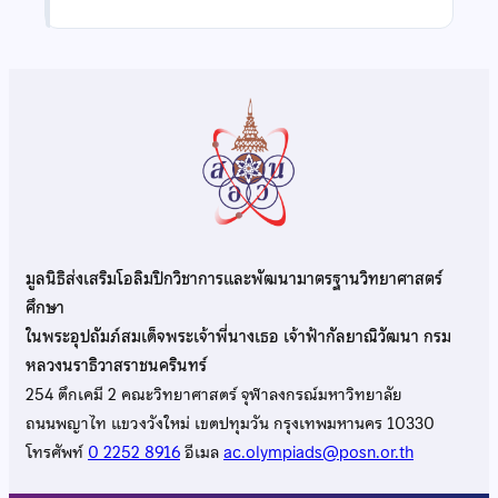
มูลนิธิส่งเสริมโอลิมปิกวิชาการและพัฒนามาตรฐานวิทยาศาสตร์
ศึกษา
ในพระอุปถัมภ์สมเด็จพระเจ้าพี่นางเธอ เจ้าฟ้ากัลยาณิวัฒนา กรม
หลวงนราธิวาสราชนครินทร์
254 ตึกเคมี 2 คณะวิทยาศาสตร์ จุฬาลงกรณ์มหาวิทยาลัย
ถนนพญาไท แขวงวังใหม่ เขตปทุมวัน กรุงเทพมหานคร 10330
โทรศัพท์
0 2252 8916
อีเมล
ac.olympiads@posn.or.th