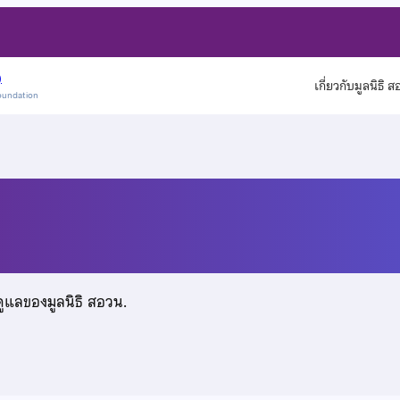
)
เกี่ยวกับมูลนิธิ 
oundation
ดูแลของมูลนิธิ สอวน.